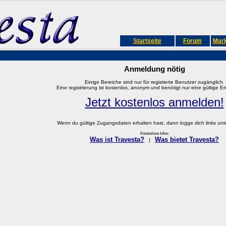
Startseite
Forum
Mark
Anmeldung nötig
Einige Bereiche sind nur für registierte Benutzer zugänglich.
Eine registrierung ist kostenlos, anonym und benötigt nur eine gültige E
Jetzt kostenlos anmelden!
Wenn du gültige Zugangsdaten erhalten hast, dann logge dich links unter
Kostenlose Infos:
Was ist Travesta?
Was bietet Travesta?
|