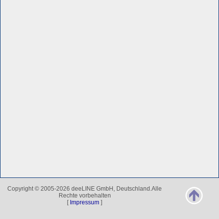
Copyright © 2005-2026 deeLINE GmbH, Deutschland.Alle
Rechte vorbehalten
[
Impressum
]