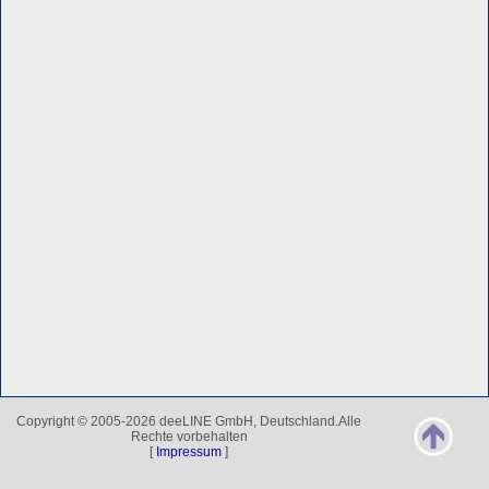
Copyright © 2005-2026 deeLINE GmbH, Deutschland.Alle
Rechte vorbehalten
[
Impressum
]