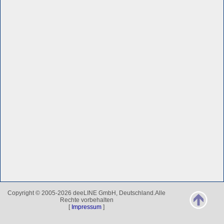
Copyright © 2005-2026 deeLINE GmbH, Deutschland.Alle
Rechte vorbehalten
[
Impressum
]