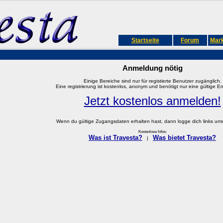
Startseite
Forum
Mark
Anmeldung nötig
Einige Bereiche sind nur für registierte Benutzer zugänglich.
Eine registrierung ist kostenlos, anonym und benötigt nur eine gültige E
Jetzt kostenlos anmelden!
Wenn du gültige Zugangsdaten erhalten hast, dann logge dich links unter
Kostenlose Infos:
Was ist Travesta?
Was bietet Travesta?
|