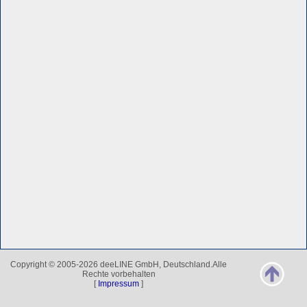
Copyright © 2005-2026 deeLINE GmbH, Deutschland.Alle
Rechte vorbehalten
[
Impressum
]