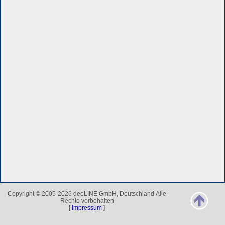
Copyright © 2005-2026 deeLINE GmbH, Deutschland.Alle
Rechte vorbehalten
[
Impressum
]