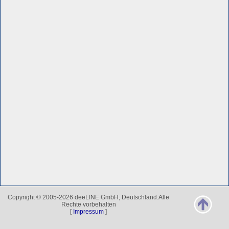
Copyright © 2005-2026 deeLINE GmbH, Deutschland.Alle
Rechte vorbehalten
[
Impressum
]