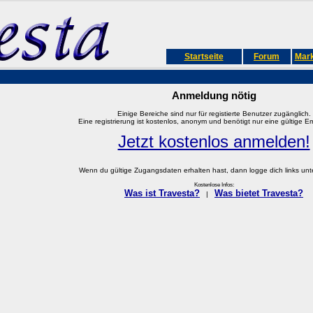
Startseite
Forum
Mark
Anmeldung nötig
Einige Bereiche sind nur für registierte Benutzer zugänglich.
Eine registrierung ist kostenlos, anonym und benötigt nur eine gültige E
Jetzt kostenlos anmelden!
Wenn du gültige Zugangsdaten erhalten hast, dann logge dich links unter
Kostenlose Infos:
Was ist Travesta?
Was bietet Travesta?
|