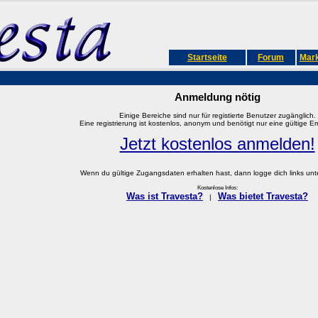
Startseite
Forum
Mark
Anmeldung nötig
Einige Bereiche sind nur für registierte Benutzer zugänglich.
Eine registrierung ist kostenlos, anonym und benötigt nur eine gültige E
Jetzt kostenlos anmelden!
Wenn du gültige Zugangsdaten erhalten hast, dann logge dich links unter
Kostenlose Infos:
Was ist Travesta?
Was bietet Travesta?
|