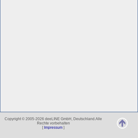
Copyright © 2005-2026 deeLINE GmbH, Deutschland.Alle
Rechte vorbehalten
[
Impressum
]