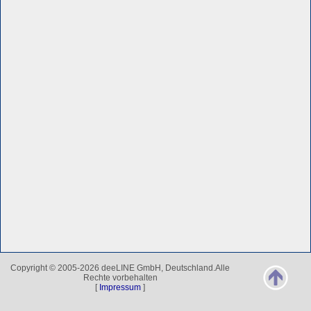
Copyright © 2005-2026 deeLINE GmbH, Deutschland.Alle
Rechte vorbehalten
[
Impressum
]