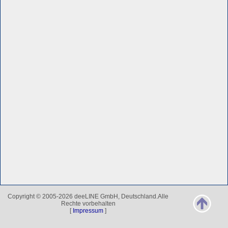
Copyright © 2005-2026 deeLINE GmbH, Deutschland.Alle
Rechte vorbehalten
[
Impressum
]