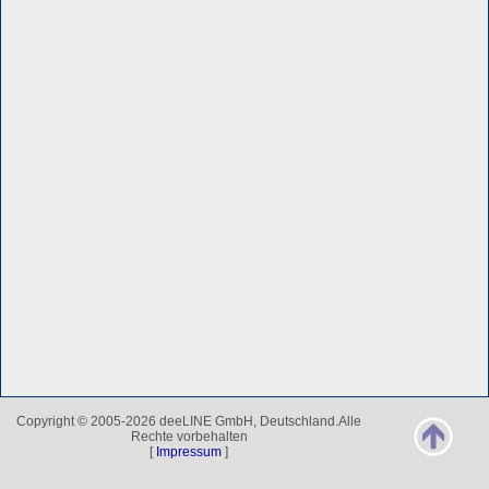
Copyright © 2005-2026 deeLINE GmbH, Deutschland.Alle
Rechte vorbehalten
[
Impressum
]