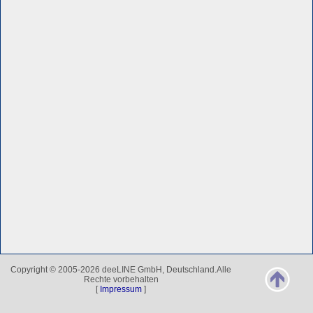
Copyright © 2005-2026 deeLINE GmbH, Deutschland.Alle
Rechte vorbehalten
[
Impressum
]