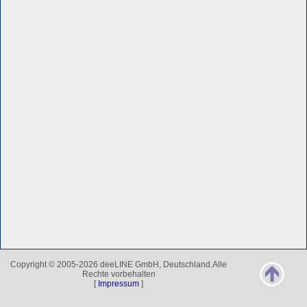
Copyright © 2005-2026 deeLINE GmbH, Deutschland.Alle
Rechte vorbehalten
[
Impressum
]