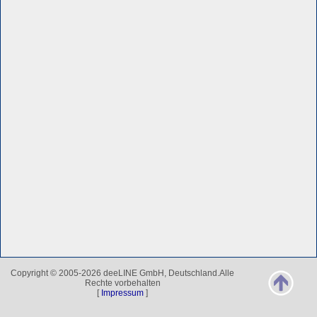
Copyright © 2005-2026 deeLINE GmbH, Deutschland.Alle
Rechte vorbehalten
[
Impressum
]