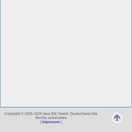
Copyright © 2005-2026 deeLINE GmbH, Deutschland.Alle
Rechte vorbehalten
[
Impressum
]