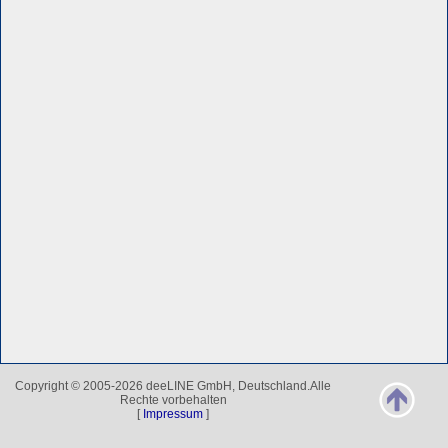
Copyright © 2005-2026 deeLINE GmbH, Deutschland.Alle
Rechte vorbehalten
[
Impressum
]