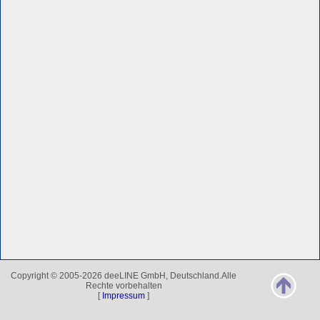
Copyright © 2005-2026 deeLINE GmbH, Deutschland.Alle
Rechte vorbehalten
[
Impressum
]