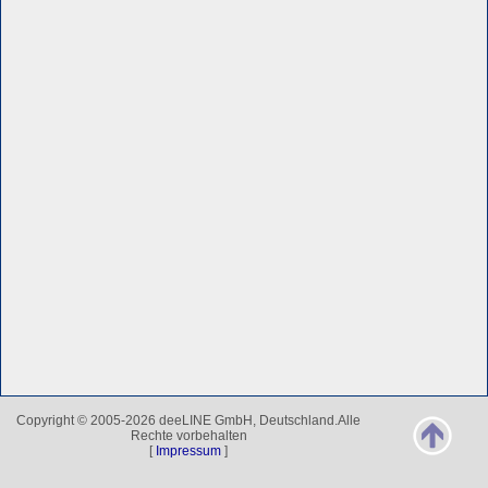
Copyright © 2005-2026 deeLINE GmbH, Deutschland.Alle
Rechte vorbehalten
[
Impressum
]