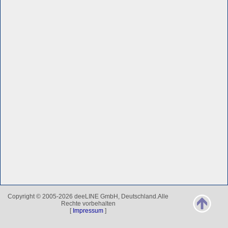
Copyright © 2005-2026 deeLINE GmbH, Deutschland.Alle
Rechte vorbehalten
[
Impressum
]