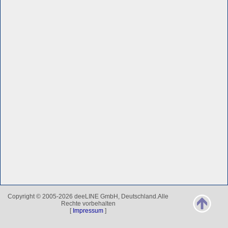
Copyright © 2005-2026 deeLINE GmbH, Deutschland.Alle
Rechte vorbehalten
[
Impressum
]