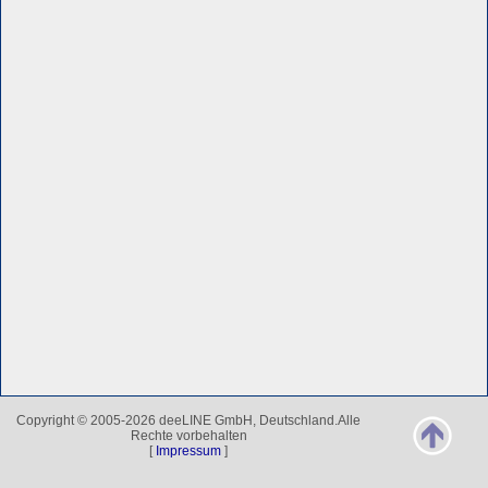
Copyright © 2005-2026 deeLINE GmbH, Deutschland.Alle
Rechte vorbehalten
[
Impressum
]