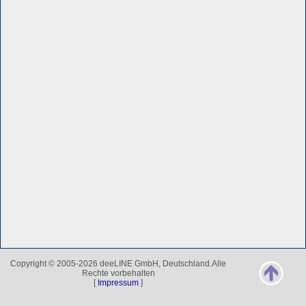
Copyright © 2005-2026 deeLINE GmbH, Deutschland.Alle
Rechte vorbehalten
[
Impressum
]