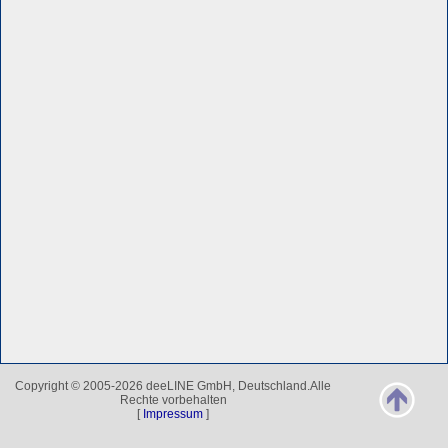
Copyright © 2005-2026 deeLINE GmbH, Deutschland.Alle
Rechte vorbehalten
[
Impressum
]