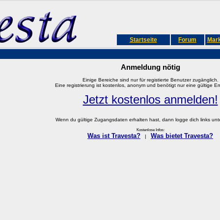
Startseite
Forum
Mark
Anmeldung nötig
Einige Bereiche sind nur für registierte Benutzer zugänglich.
Eine registrierung ist kostenlos, anonym und benötigt nur eine gültige E
Jetzt kostenlos anmelden!
Wenn du gültige Zugangsdaten erhalten hast, dann logge dich links unter
Kostenlose Infos:
Was ist Travesta?
Was bietet Travesta?
|