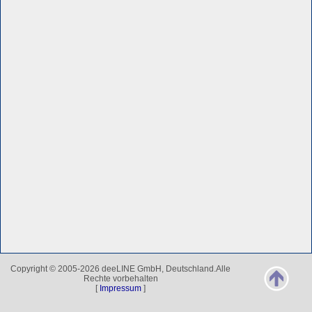
Copyright © 2005-2026 deeLINE GmbH, Deutschland.Alle
Rechte vorbehalten
[
Impressum
]