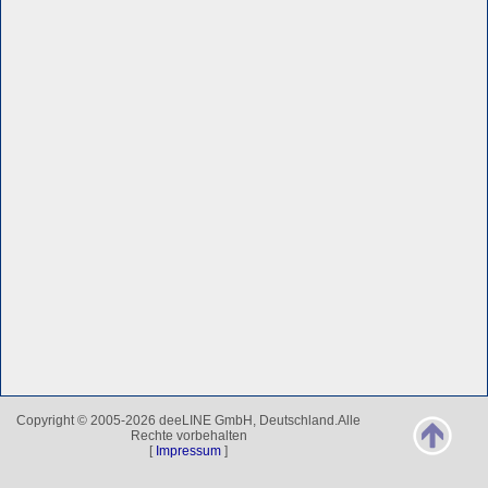
Copyright © 2005-2026 deeLINE GmbH, Deutschland.Alle
Rechte vorbehalten
[
Impressum
]