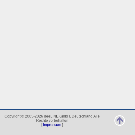
Copyright © 2005-2026 deeLINE GmbH, Deutschland.Alle
Rechte vorbehalten
[
Impressum
]