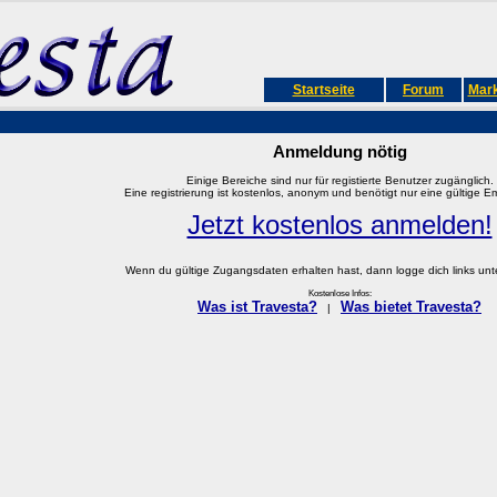
Startseite
Forum
Mark
Anmeldung nötig
Einige Bereiche sind nur für registierte Benutzer zugänglich.
Eine registrierung ist kostenlos, anonym und benötigt nur eine gültige E
Jetzt kostenlos anmelden!
Wenn du gültige Zugangsdaten erhalten hast, dann logge dich links unter
Kostenlose Infos:
Was ist Travesta?
Was bietet Travesta?
|