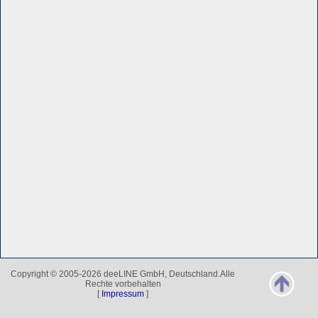
Copyright © 2005-2026 deeLINE GmbH, Deutschland.Alle
Rechte vorbehalten
[
Impressum
]