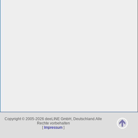
Copyright © 2005-2026 deeLINE GmbH, Deutschland.Alle
Rechte vorbehalten
[
Impressum
]