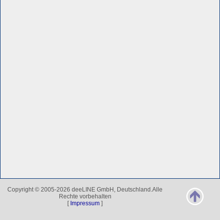
Copyright © 2005-2026 deeLINE GmbH, Deutschland.Alle
Rechte vorbehalten
[
Impressum
]