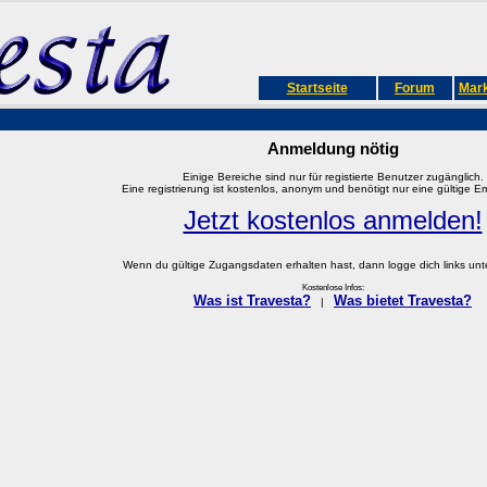
Startseite
Forum
Mark
Anmeldung nötig
Einige Bereiche sind nur für registierte Benutzer zugänglich.
Eine registrierung ist kostenlos, anonym und benötigt nur eine gültige E
Jetzt kostenlos anmelden!
Wenn du gültige Zugangsdaten erhalten hast, dann logge dich links unter
Kostenlose Infos:
Was ist Travesta?
Was bietet Travesta?
|