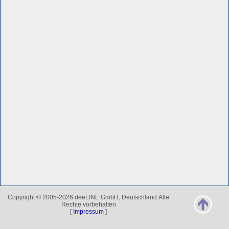
Copyright © 2005-2026 deeLINE GmbH, Deutschland.Alle
Rechte vorbehalten
[
Impressum
]