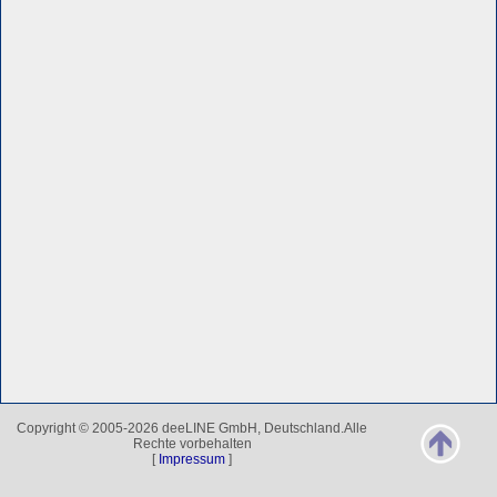
Copyright © 2005-2026 deeLINE GmbH, Deutschland.Alle
Rechte vorbehalten
[
Impressum
]