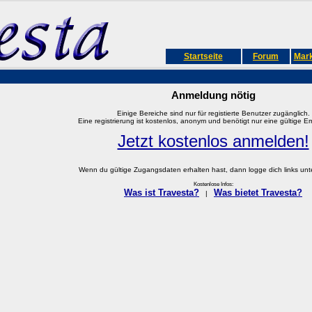
Startseite
Forum
Mark
Anmeldung nötig
Einige Bereiche sind nur für registierte Benutzer zugänglich.
Eine registrierung ist kostenlos, anonym und benötigt nur eine gültige E
Jetzt kostenlos anmelden!
Wenn du gültige Zugangsdaten erhalten hast, dann logge dich links unter
Kostenlose Infos:
Was ist Travesta?
Was bietet Travesta?
|