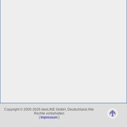
Copyright © 2005-2026 deeLINE GmbH, Deutschland.Alle
Rechte vorbehalten
[
Impressum
]