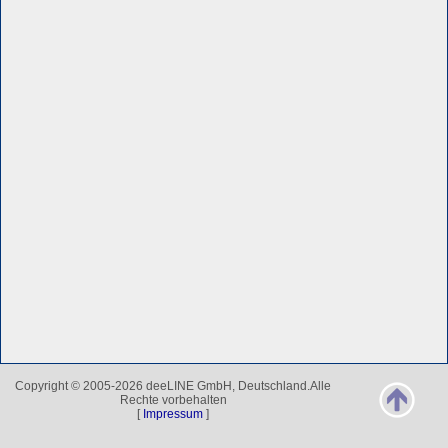
Copyright © 2005-2026 deeLINE GmbH, Deutschland.Alle
Rechte vorbehalten
[
Impressum
]