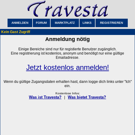
ANMELDEN
FORUM
MARKTPLATZ
LINKS
REGISTRIEREN
Kein Gast Zugriff
Anmeldung nötig
Einige Bereiche sind nur für registierte Benutzer zugänglich.
Eine registrierung ist kostenlos, anonym und benötigt nur eine gültige
Emailadresse.
Jetzt kostenlos anmelden!
Wenn du gültige Zugangsdaten erhalten hast, dann logge dich links unter "Ich"
ein.
Kostenlose Infos:
Was ist Travesta?
Was bietet Travesta?
|