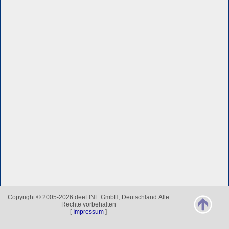
Copyright © 2005-2026 deeLINE GmbH, Deutschland.Alle
Rechte vorbehalten
[
Impressum
]