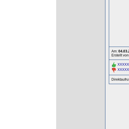
Am:
04.03.
Erstellt von
XXXXX
XXXXX
Direktaufru