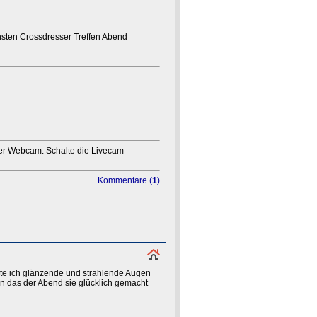
hsten Crossdresser Treffen Abend
der Webcam. Schalte die Livecam
Kommentare (
1
)
te ich glänzende und strahlende Augen
n das der Abend sie glücklich gemacht