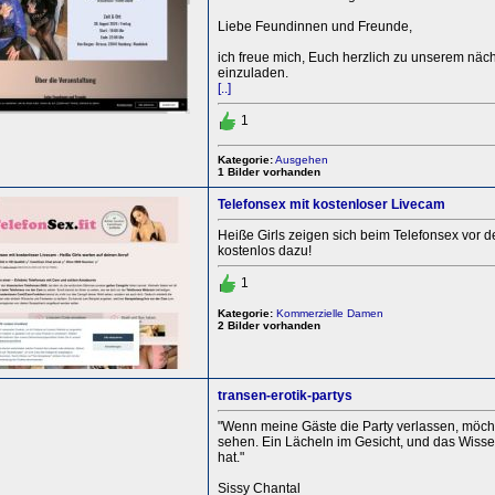
Liebe Feundinnen und Freunde,
ich freue mich, Euch herzlich zu unserem näc
einzuladen.
[..]
1
Kategorie:
Ausgehen
1 Bilder vorhanden
Telefonsex mit kostenloser Livecam
Heiße Girls zeigen sich beim Telefonsex vor 
kostenlos dazu!
1
Kategorie:
Kommerzielle Damen
2 Bilder vorhanden
transen-erotik-partys
"Wenn meine Gäste die Party verlassen, möch
sehen. Ein Lächeln im Gesicht, und das Wisse
hat."
Sissy Chantal