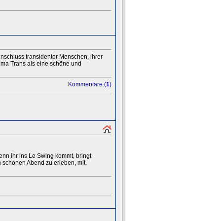
enschluss transidenter Menschen, ihrer
ema Trans als eine schöne und
Kommentare (
1
)
enn ihr ins Le Swing kommt, bringt
n schönen Abend zu erleben, mit.