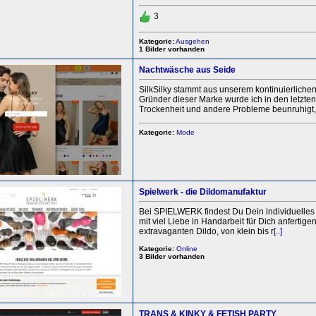
3
Kategorie:
Ausgehen
1 Bilder vorhanden
Nachtwäsche aus Seide
SilkSilky stammt aus unserem kontinuierlich
Gründer dieser Marke wurde ich in den letzten 
Trockenheit und andere Probleme beunruhigt
Kategorie:
Mode
Spielwerk - die Dildomanufaktur
Bei SPIELWERK findest Du Dein individuelles 
mit viel Liebe in Handarbeit für Dich anfertig
extravaganten Dildo, von klein bis r
[..]
Kategorie:
Online
3 Bilder vorhanden
TRANS & KINKY & FETISH PARTY