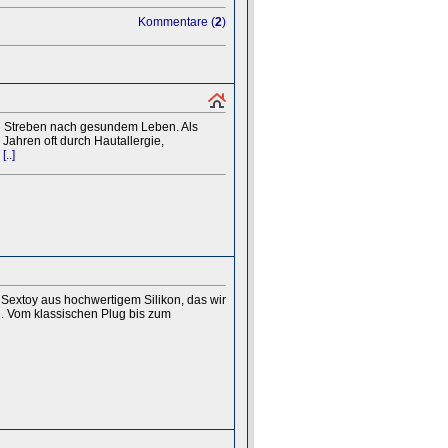
Kommentare (
2
)
en Streben nach gesundem Leben. Als
Jahren oft durch Hautallergie,
,
[..]
Sextoy aus hochwertigem Silikon, das wir
en. Vom klassischen Plug bis zum