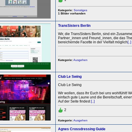
Kategorie:
Sonstiges
1 Bilder vorhanden
TransSisters Berlin
Wir, die TransSisters Berlin, sind ein Zusamm
Partner_innen und Freund_innen, die das Th
bereichernde Facette in der Vielfalt möglich
[..]
Kategorie:
Ausgehen
Club Le Swing
Club Le Swing
Wir wollen, dass Ihr Euch bei uns wohlfühlt! W
einfach gute Laune und die Bereitschaft, eine
Auf der Seite findest
[..]
2
Kategorie:
Ausgehen
Agnes Crossdressing Guide