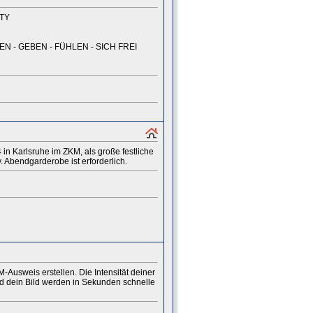
RTY
EN - GEBEN - FÜHLEN - SICH FREI
in Karlsruhe im ZKM, als große festliche
Abendgarderobe ist erforderlich.
Ausweis erstellen. Die Intensität deiner
 dein Bild werden in Sekunden schnelle