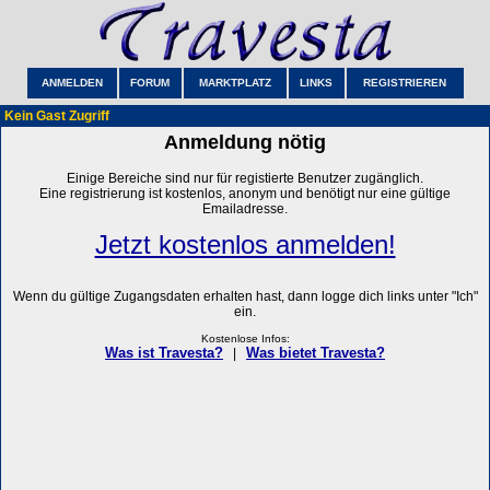
ANMELDEN
FORUM
MARKTPLATZ
LINKS
REGISTRIEREN
Kein Gast Zugriff
Anmeldung nötig
Einige Bereiche sind nur für registierte Benutzer zugänglich.
Eine registrierung ist kostenlos, anonym und benötigt nur eine gültige
Emailadresse.
Jetzt kostenlos anmelden!
Wenn du gültige Zugangsdaten erhalten hast, dann logge dich links unter "Ich"
ein.
Kostenlose Infos:
Was ist Travesta?
Was bietet Travesta?
|