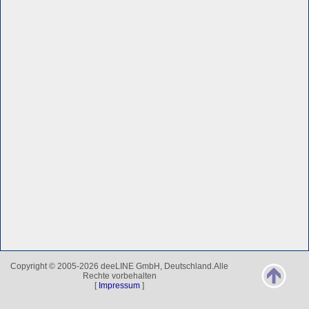
Copyright © 2005-2026 deeLINE GmbH, Deutschland.Alle
Rechte vorbehalten
[
Impressum
]