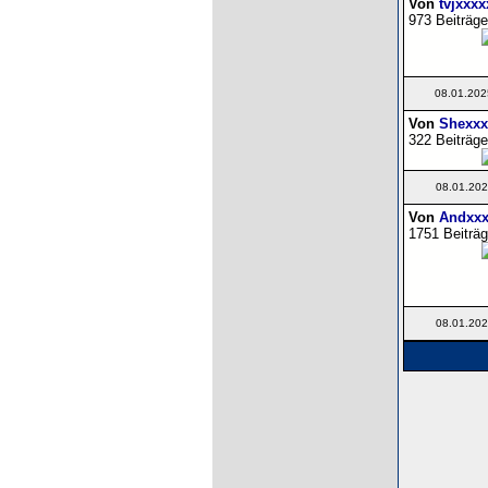
Von
tvjxxxx
973 Beiträge
08.01.202
Von
Shexxx
322 Beiträge
08.01.202
Von
Andxxx
1751 Beiträg
08.01.202