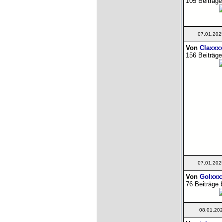
105 Beiträge
07.01.202
Von
Claxxx
156 Beiträge
07.01.202
Von
Golxxx
76 Beiträge 
08.01.20