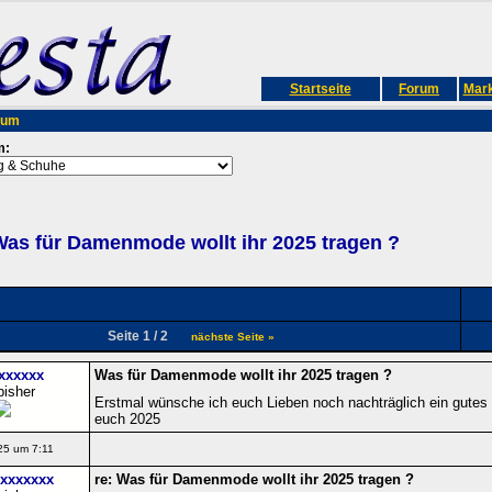
Startseite
Forum
Mark
rum
m:
as für Damenmode wollt ihr 2025 tragen ?
Seite 1 / 2
nächste Seite »
xxxxxx
Was für Damenmode wollt ihr 2025 tragen ?
bisher
Erstmal wünsche ich euch Lieben noch nachträglich ein gutes n
euch 2025
25 um 7:11
xxxxxxx
re: Was für Damenmode wollt ihr 2025 tragen ?