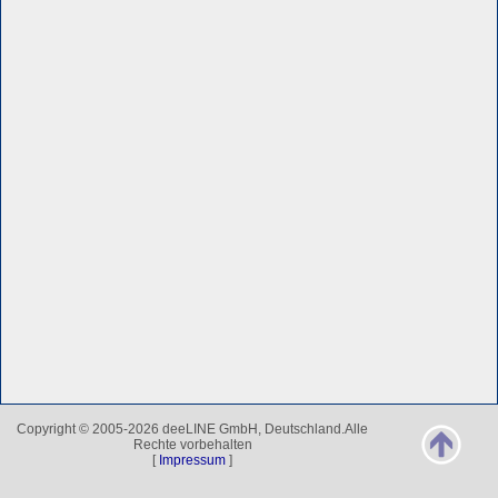
Copyright © 2005-2026 deeLINE GmbH, Deutschland.Alle
Rechte vorbehalten
[
Impressum
]