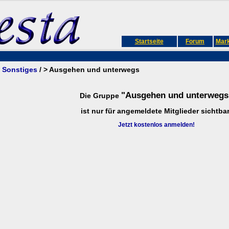
Startseite
Forum
Mark
/
Sonstiges
/ > Ausgehen und unterwegs
"Ausgehen und unterwegs
Die Gruppe
ist nur für angemeldete Mitglieder sichtbar
Jetzt kostenlos anmelden!