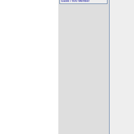
Gäste / 600 Member