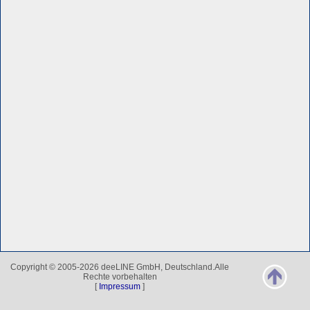
Copyright © 2005-2026 deeLINE GmbH, Deutschland.Alle
Rechte vorbehalten
[
Impressum
]