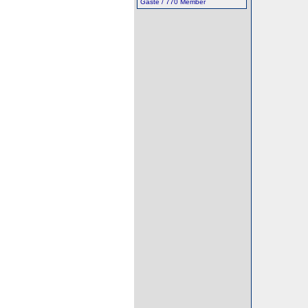
Gäste / 770 Member