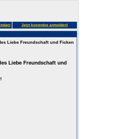
tplatz
Jetzt kostenlos anmelden!
les Liebe Freundschaft und Ficken
les Liebe Freundschaft und
!