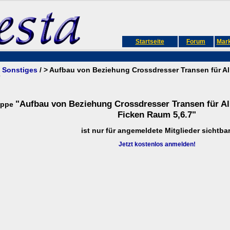
Startseite
Forum
Mark
/
Sonstiges
/ > Aufbau von Beziehung Crossdresser Transen für Al
7
"Aufbau von Beziehung Crossdresser Transen für Al
uppe
Ficken Raum 5,6.7"
ist nur für angemeldete Mitglieder sichtbar
Jetzt kostenlos anmelden!