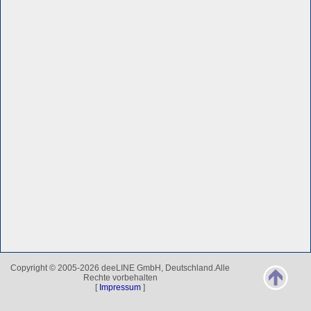
Copyright © 2005-2026 deeLINE GmbH, Deutschland.Alle
Rechte vorbehalten
[
Impressum
]